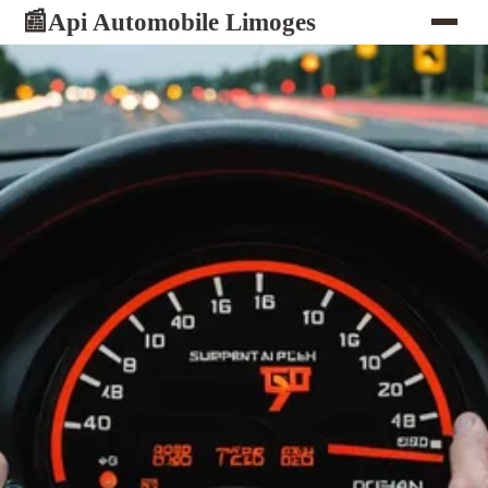
Api Automobile Limoges
📰