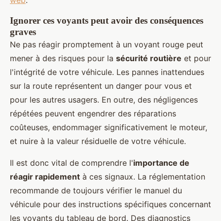
web
.
Ignorer ces voyants peut avoir des conséquences
graves
Ne pas réagir promptement à un voyant rouge peut
mener à des risques pour la
sécurité routière
et pour
l'intégrité de votre véhicule. Les pannes inattendues
sur la route représentent un danger pour vous et
pour les autres usagers. En outre, des négligences
répétées peuvent engendrer des réparations
coûteuses, endommager significativement le moteur,
et nuire à la valeur résiduelle de votre véhicule.
Il est donc vital de comprendre l'
importance de
réagir rapidement
à ces signaux. La réglementation
recommande de toujours vérifier le manuel du
véhicule pour des instructions spécifiques concernant
les voyants du tableau de bord. Des diagnostics