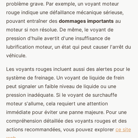
problème grave. Par exemple, un voyant moteur
rouge indique une défaillance mécanique sérieuse,
pouvant entraîner des
dommages importants
au
moteur si non résolue. De même, le voyant de
pression d'huile avertit d'une insuffisance de
lubrification moteur, un état qui peut causer l'arrêt du
véhicule.
Les voyants rouges incluent aussi des alertes pour le
système de freinage. Un voyant de liquide de frein
peut signaler un faible niveau de liquide ou une
pression inadéquate. Si le voyant de surchauffe
moteur s'allume, cela requiert une attention
immédiate pour éviter une panne majeure. Pour une
compréhension détaillée des voyants rouges et des
actions recommandées, vous pouvez explorer
ce site