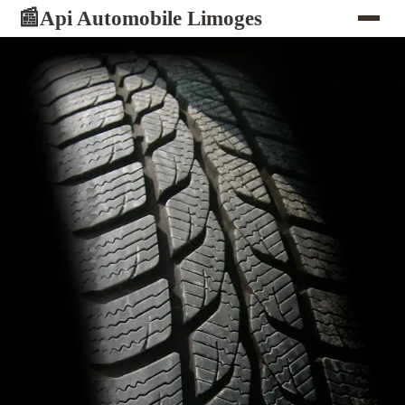
Api Automobile Limoges
📰