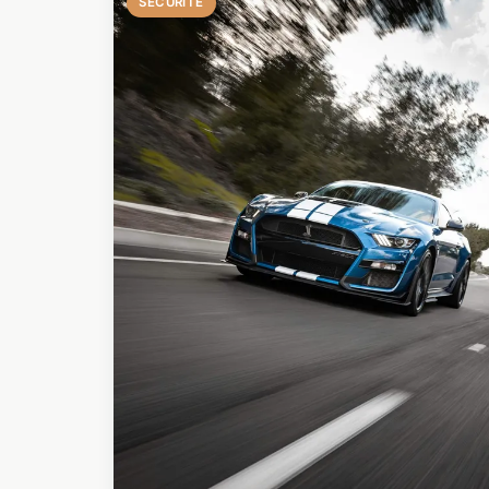
SÉCURITÉ