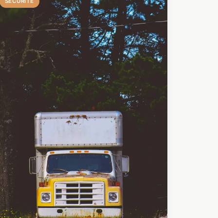
SÉCURITÉ